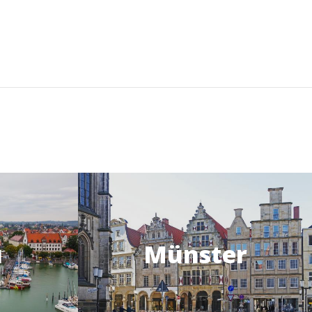
u
Münster