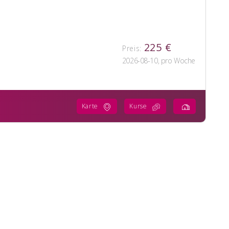
225 €
Preis:
2026-08-10, pro Woche
Karte
Kurse