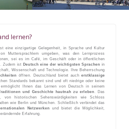
and lernen?
st eine einzigartige Gelegenheit, in Sprache und Kultur
von Muttersprachlern umgeben, was den Lernprozess
tionen, sei es im Café, im Geschäft oder in öffentlichen
n. Zudem ist
Deutsch eine der wichtigsten Sprachen
in
chaft, Wissenschaft und Technologie. Ihre Beherrschung
chkeiten
öffnen. Deutschland bietet auch
erstklassige
chen Standards bekannt sind und oft niedrige oder keine
 ermöglicht Ihnen das Lernen von Deutsch in seinem
Traditionen und Geschichte hautnah zu erleben
. Das
t, von historischen Sehenswürdigkeiten wie Schloss
dten wie Berlin und München. Schließlich verbindet das
ternationalen Netzwerken
und bietet die Möglichkeit,
verändernde Erfahrung.