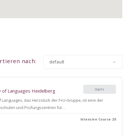
rtieren nach:
default
mehr
 of Languages Heidelberg
 Languages, das Herzstück der F+U-Gruppe, ist eine der
hschulen und Prüfungszentren für…
Intensive Course 20