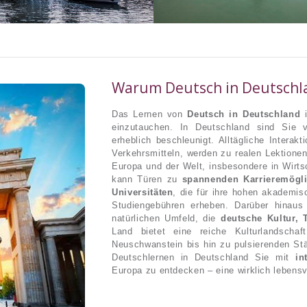
Warum Deutsch in Deutschl
Das Lernen von
Deutsch in Deutschland
i
einzutauchen. In Deutschland sind Sie 
erheblich beschleunigt. Alltägliche Interak
Verkehrsmitteln, werden zu realen Lektione
Europa und der Welt, insbesondere in Wirts
kann Türen zu
spannenden Karrieremögli
Universitäten
, die für ihre hohen akademis
Studiengebühren erheben. Darüber hinaus
natürlichen Umfeld, die
deutsche Kultur, 
Land bietet eine reiche Kulturlandschaf
Neuschwanstein bis hin zu pulsierenden Stä
Deutschlernen in Deutschland Sie mit
in
Europa zu entdecken – eine wirklich lebens