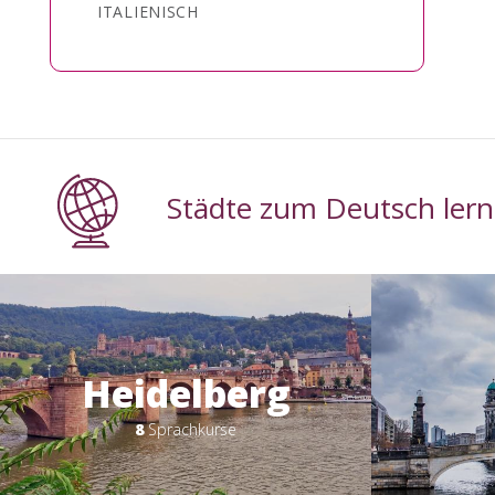
ITALIENISCH
Städte zum Deutsch lern
Heidelberg
8
Sprachkurse