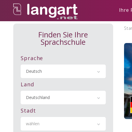
Ihre
Sta
Finden Sie Ihre
Sprachschule
Sprache
Deutsch
Land
Deutschland
Stadt
wählen