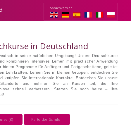
Sprachversion:
nd
chkurse in Deutschland
Deutsch in seiner natürlichen Umgebung! Unsere Deutschkurse
and kombinieren intensives Lernen mit praktischer Anwendung
ir bieten Programme für Anfänger und Fortgeschrittene, geleitet
en Lehrkräften. Lernen Sie in kleinen Gruppen, entdecken Sie
nd knüpfen Sie internationale Kontakte. Entdecken Sie unsere
n Standorte und nehmen Sie an Kursen teil, die Ihre
nisse schnell verbessern. Starten Sie noch heute – Ihre
et!
urse (8)
Karte der Schulen