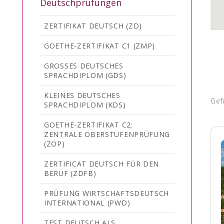
Deutschprüfungen
ZERTIFIKAT DEUTSCH (ZD)
GOETHE-ZERTIFIKAT C1 (ZMP)
GROSSES DEUTSCHES S
PRACHDIPLOM (GDS)
KLEINES DEUTSCHES
Gef
SPRACHDIPLOM (KDS)
GOETHE-ZERTIFIKAT C2:
ZENTRALE OBERSTUFENPRÜFUNG
(ZOP)
ZERTIFICAT DEUTSCH FÜR DEN
BERUF (ZDFB)
PRÜFUNG WIRTSCHAFTSDEUTSCH
INTERNATIONAL (PWD)
TEST DEUTSCH ALS